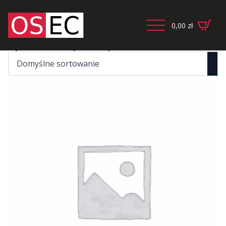
0,00
zł
Wyświetlanie wszystkich wyników: 2