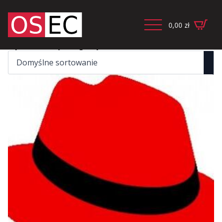
0,00
zł
Wyświetlanie jednego wyniku