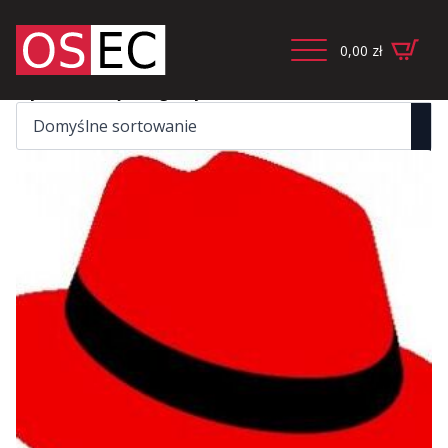
0,00
zł
Wyświetlanie jednego wyniku