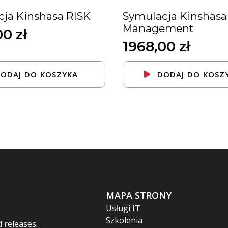
ja Kinshasa RISK
Symulacja Kinshasa 
Management
00
zł
1968,00
zł
ODAJ DO KOSZYKA
DODAJ DO KOSZ
MAPA STRONY
Usługi IT
Szkolenia
 releases.