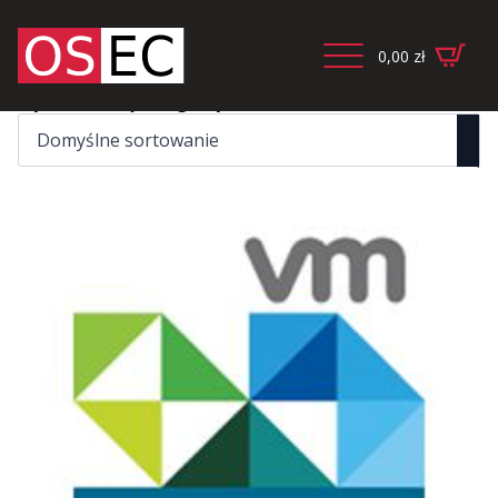
0,00
zł
Wyświetlanie jednego wyniku