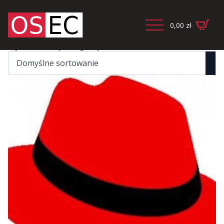
0,00
zł
Wyświetlanie jednego wyniku