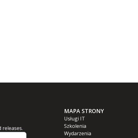
MAPA STRONY
Usługi IT
Szkolenia
 releases.
Wydarzenia