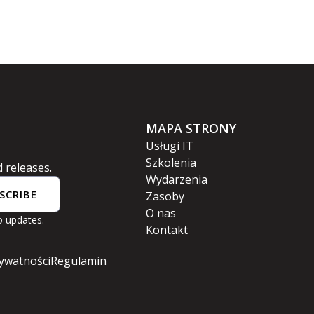
MAPA STRONY
Usługi IT
Szkolenia
 releases.
Wydarzenia
SCRIBE
Zasoby
O nas
 updates.
Kontakt
rywatności
Regulamin