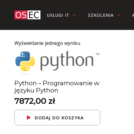
USŁUGI IT
SZKOLENIA
Wyświetlanie jednego wyniku
Python – Programowanie w
języku Python
7872,00
zł
DODAJ DO KOSZYKA