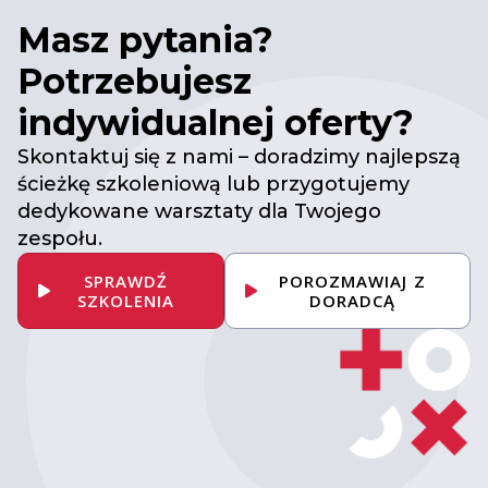
Masz pytania?
Potrzebujesz
indywidualnej oferty?
Skontaktuj się z nami – doradzimy najlepszą
ścieżkę szkoleniową lub przygotujemy
dedykowane warsztaty dla Twojego
zespołu.
SPRAWDŹ
POROZMAWIAJ Z
SZKOLENIA
DORADCĄ