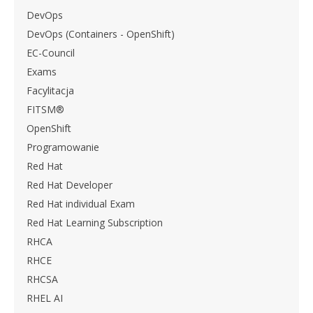
DevOps
DevOps (Containers - OpenShift)
EC-Council
Exams
Facylitacja
FITSM®
OpenShift
Programowanie
Red Hat
Red Hat Developer
Red Hat individual Exam
Red Hat Learning Subscription
RHCA
RHCE
RHCSA
RHEL AI