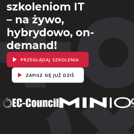
szkoleniom IT
– na żywo,
hybrydowo, on-
demand!
PRZEGLĄDAJ SZKOLENIA
ZAPISZ SIĘ JUŻ DZIŚ