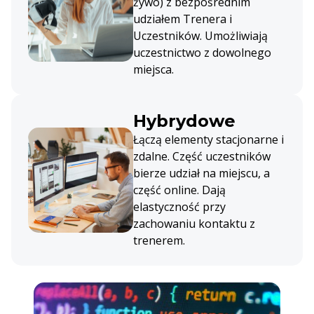
żywo) z bezpośrednim
udziałem Trenera i
Uczestników. Umożliwiają
uczestnictwo z dowolnego
miejsca.
Hybrydowe
Łączą elementy stacjonarne i
zdalne. Część uczestników
bierze udział na miejscu, a
część online. Dają
elastyczność przy
zachowaniu kontaktu z
trenerem.