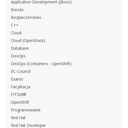
Application Development (JBoss)
Bacula
Bezpieczeństwo
C++
Cloud
Cloud (OpenStack)
Database
DevOps
DevOps (Containers - OpenShift)
EC-Council
Exams
Facylitacja
FITSM®
OpenShift
Programowanie
Red Hat
Red Hat Developer