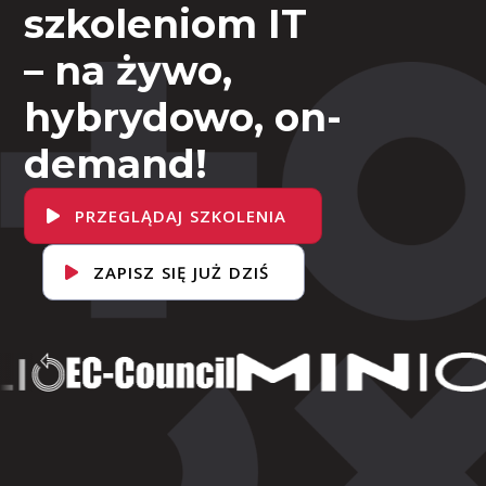
szkoleniom IT
– na żywo,
hybrydowo, on-
demand!
PRZEGLĄDAJ SZKOLENIA
ZAPISZ SIĘ JUŻ DZIŚ