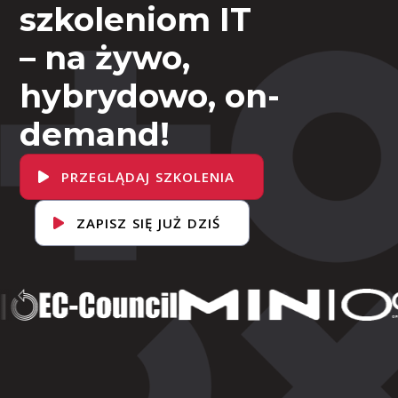
szkoleniom IT
– na żywo,
hybrydowo, on-
demand!
PRZEGLĄDAJ SZKOLENIA
ZAPISZ SIĘ JUŻ DZIŚ