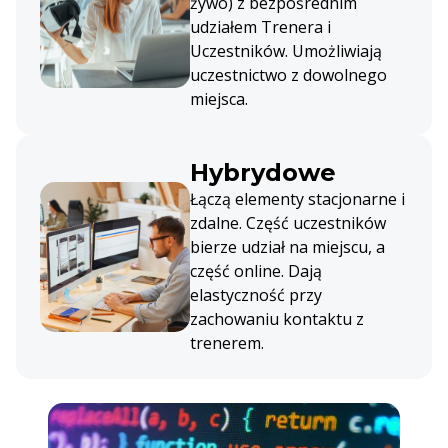
żywo) z bezpośrednim
udziałem Trenera i
Uczestników. Umożliwiają
uczestnictwo z dowolnego
miejsca.
Hybrydowe
Łączą elementy stacjonarne i
zdalne. Część uczestników
bierze udział na miejscu, a
część online. Dają
elastyczność przy
zachowaniu kontaktu z
trenerem.