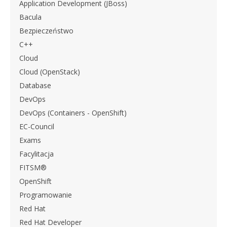
Application Development (JBoss)
Bacula
Bezpieczeństwo
C++
Cloud
Cloud (OpenStack)
Database
DevOps
DevOps (Containers - OpenShift)
EC-Council
Exams
Facylitacja
FITSM®
OpenShift
Programowanie
Red Hat
Red Hat Developer