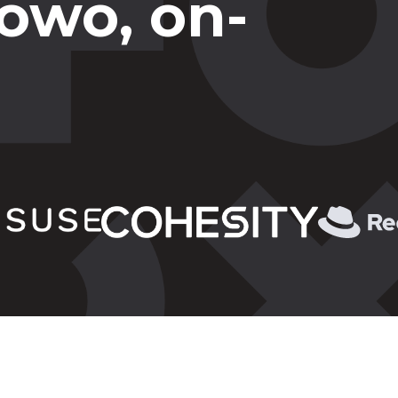
owo, on-