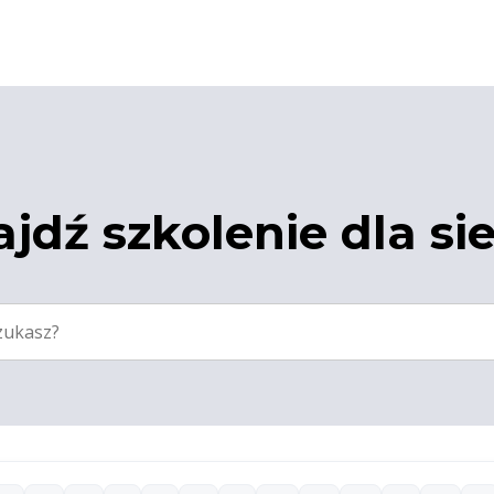
jdź szkolenie dla si