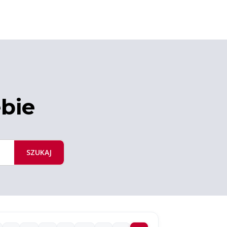
ebie
SZUKAJ