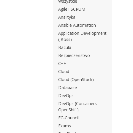
Wszystkie
Agile i SCRUM
Analityka
Ansible Automation
Application Development
(JBoss)
Bacula
Bezpieczeństwo
C++
Cloud
Cloud (OpenStack)
Database
DevOps
DevOps (Containers -
OpenShift)
EC-Council
Exams