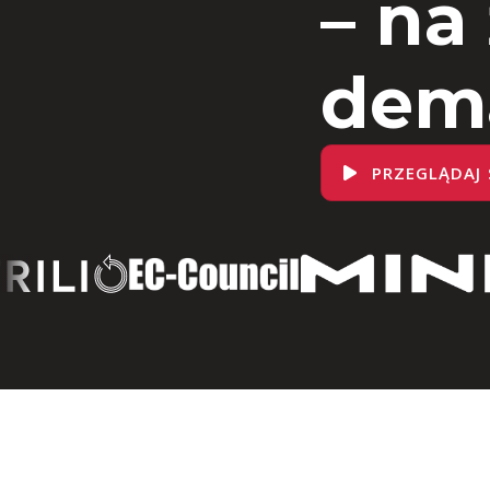
– na
dem
PRZEGLĄDAJ 