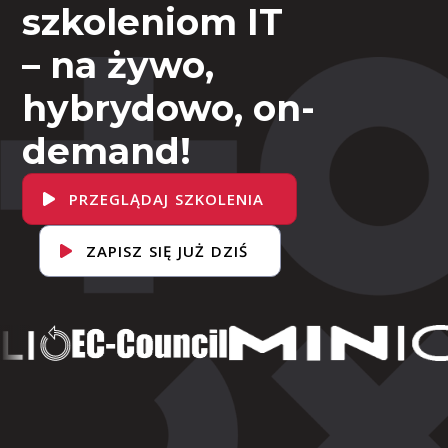
szkoleniom IT
– na żywo,
hybrydowo, on-
demand!
PRZEGLĄDAJ SZKOLENIA
ZAPISZ SIĘ JUŻ DZIŚ