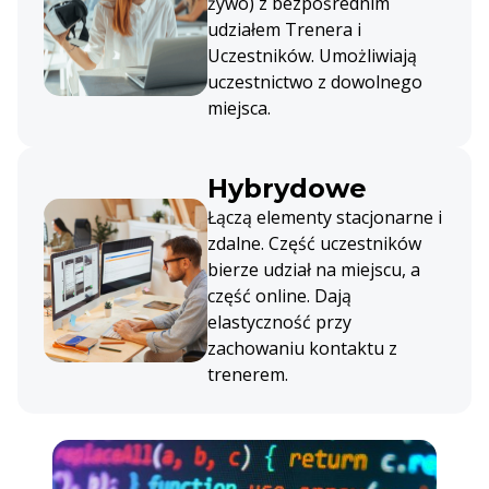
żywo) z bezpośrednim
udziałem Trenera i
Uczestników. Umożliwiają
uczestnictwo z dowolnego
miejsca.
Hybrydowe
Łączą elementy stacjonarne i
zdalne. Część uczestników
bierze udział na miejscu, a
część online. Dają
elastyczność przy
zachowaniu kontaktu z
trenerem.