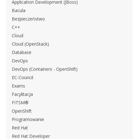
Application Development (JBoss)
Bacula
Bezpieczeństwo
C++
Cloud
Cloud (OpenStack)
Database
DevOps
DevOps (Containers - OpenShift)
EC-Council
Exams
Facylitacja
FITSM®
OpenShift
Programowanie
Red Hat
Red Hat Developer