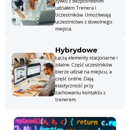
żywo) z bezpośrednim
udziałem Trenera i
Uczestników. Umożliwiają
uczestnictwo z dowolnego
miejsca.
Hybrydowe
Łączą elementy stacjonarne i
zdalne. Część uczestników
bierze udział na miejscu, a
część online. Dają
elastyczność przy
zachowaniu kontaktu z
trenerem.