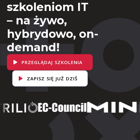
szkoleniom IT
– na żywo,
hybrydowo, on-
demand!
PRZEGLĄDAJ SZKOLENIA
ZAPISZ SIĘ JUŻ DZIŚ