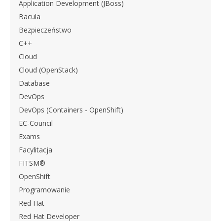
Application Development (JBoss)
Bacula
Bezpieczeństwo
C++
Cloud
Cloud (OpenStack)
Database
DevOps
DevOps (Containers - OpenShift)
EC-Council
Exams
Facylitacja
FITSM®
OpenShift
Programowanie
Red Hat
Red Hat Developer