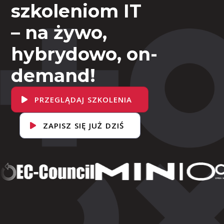
szkoleniom IT
– na żywo,
hybrydowo, on-
demand!
PRZEGLĄDAJ SZKOLENIA
ZAPISZ SIĘ JUŻ DZIŚ