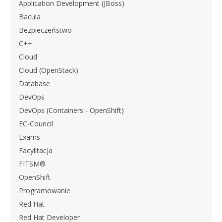
Application Development (JBoss)
Bacula
Bezpieczeństwo
C++
Cloud
Cloud (OpenStack)
Database
DevOps
DevOps (Containers - OpenShift)
EC-Council
Exams
Facylitacja
FITSM®
OpenShift
Programowanie
Red Hat
Red Hat Developer