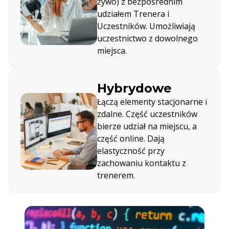
żywo) z bezpośrednim
udziałem Trenera i
Uczestników. Umożliwiają
uczestnictwo z dowolnego
miejsca.
Hybrydowe
Łączą elementy stacjonarne i
zdalne. Część uczestników
bierze udział na miejscu, a
część online. Dają
elastyczność przy
zachowaniu kontaktu z
trenerem.