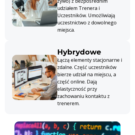
żywo) z bezpośrednim
udziałem Trenera i
Uczestników. Umożliwiają
uczestnictwo z dowolnego
miejsca.
Hybrydowe
Łączą elementy stacjonarne i
zdalne. Część uczestników
bierze udział na miejscu, a
część online. Dają
elastyczność przy
zachowaniu kontaktu z
trenerem.