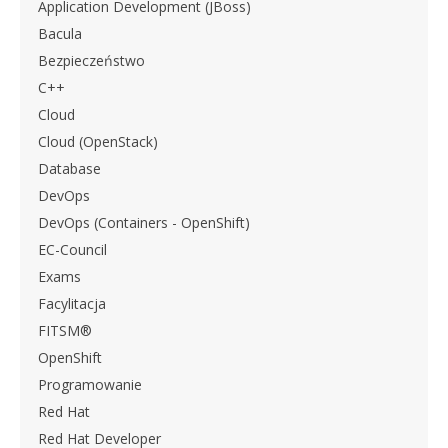
Application Development (JBoss)
Bacula
Bezpieczeństwo
C++
Cloud
Cloud (OpenStack)
Database
DevOps
DevOps (Containers - OpenShift)
EC-Council
Exams
Facylitacja
FITSM®
OpenShift
Programowanie
Red Hat
Red Hat Developer