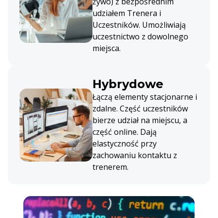
żywo) z bezpośrednim
udziałem Trenera i
Uczestników. Umożliwiają
uczestnictwo z dowolnego
miejsca.
Hybrydowe
Łączą elementy stacjonarne i
zdalne. Część uczestników
bierze udział na miejscu, a
część online. Dają
elastyczność przy
zachowaniu kontaktu z
trenerem.