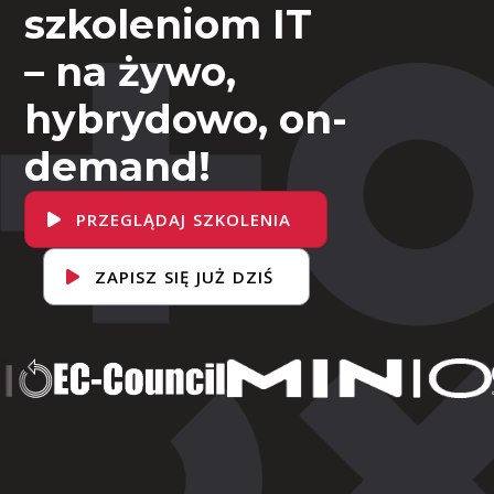
szkoleniom IT
– na żywo,
hybrydowo, on-
demand!
PRZEGLĄDAJ SZKOLENIA
ZAPISZ SIĘ JUŻ DZIŚ