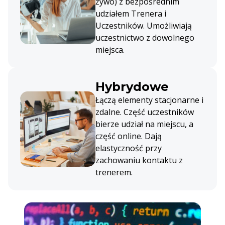
żywo) z bezpośrednim
udziałem Trenera i
Uczestników. Umożliwiają
uczestnictwo z dowolnego
miejsca.
Hybrydowe
Łączą elementy stacjonarne i
zdalne. Część uczestników
bierze udział na miejscu, a
część online. Dają
elastyczność przy
zachowaniu kontaktu z
trenerem.