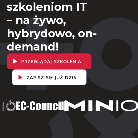
szkoleniom IT
– na żywo,
hybrydowo, on-
demand!
PRZEGLĄDAJ SZKOLENIA
ZAPISZ SIĘ JUŻ DZIŚ