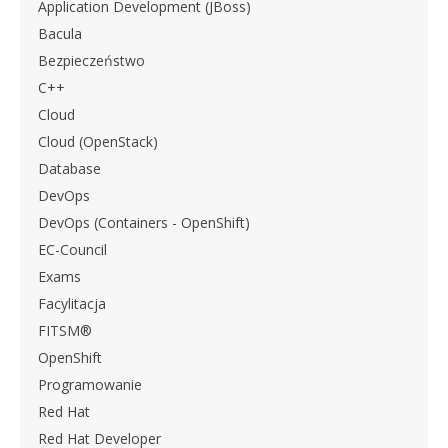
Application Development (JBoss)
Bacula
Bezpieczeństwo
C++
Cloud
Cloud (OpenStack)
Database
DevOps
DevOps (Containers - OpenShift)
EC-Council
Exams
Facylitacja
FITSM®
OpenShift
Programowanie
Red Hat
Red Hat Developer