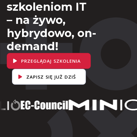
szkoleniom IT
– na żywo,
hybrydowo, on-
demand!
PRZEGLĄDAJ SZKOLENIA
ZAPISZ SIĘ JUŻ DZIŚ