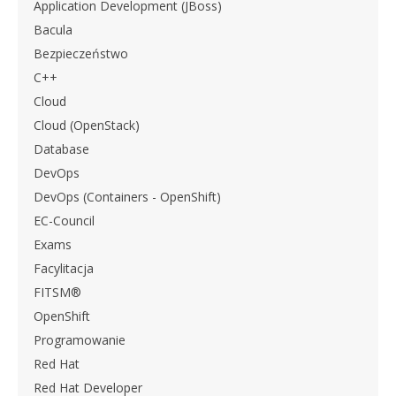
Application Development (JBoss)
Bacula
Bezpieczeństwo
C++
Cloud
Cloud (OpenStack)
Database
DevOps
DevOps (Containers - OpenShift)
EC-Council
Exams
Facylitacja
FITSM®
OpenShift
Programowanie
Red Hat
Red Hat Developer