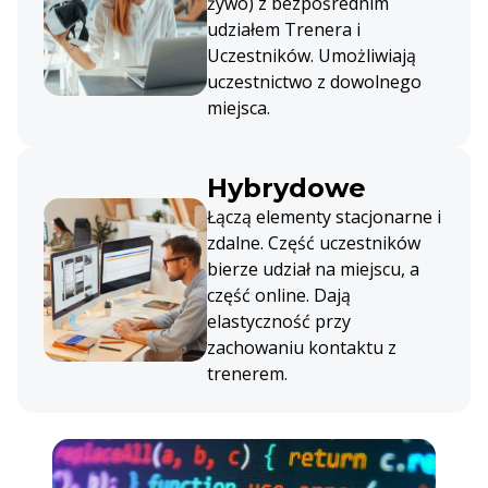
żywo) z bezpośrednim
udziałem Trenera i
Uczestników. Umożliwiają
uczestnictwo z dowolnego
miejsca.
Hybrydowe
Łączą elementy stacjonarne i
zdalne. Część uczestników
bierze udział na miejscu, a
część online. Dają
elastyczność przy
zachowaniu kontaktu z
trenerem.