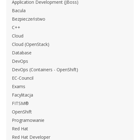
Application Development (JBoss)
Bacula
Bezpieczeństwo
C++
Cloud
Cloud (OpenStack)
Database
DevOps
DevOps (Containers - OpenShift)
EC-Council
Exams
Facylitacja
FITSM®
OpenShift
Programowanie
Red Hat
Red Hat Developer