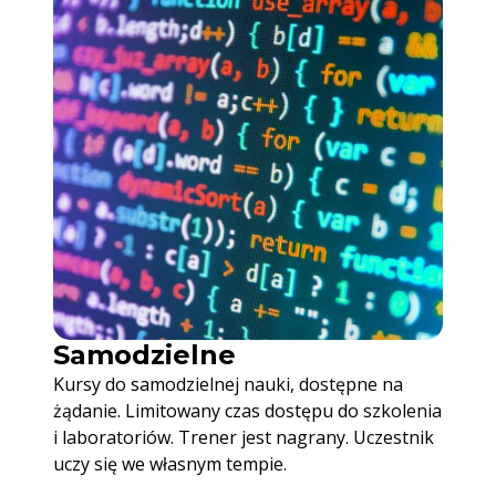
Samodzielne
Kursy do samodzielnej nauki, dostępne na
żądanie. Limitowany czas dostępu do szkolenia
i laboratoriów. Trener jest nagrany. Uczestnik
uczy się we własnym tempie.