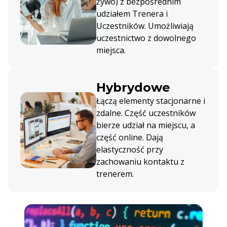
żywo) z bezpośrednim
udziałem Trenera i
Uczestników. Umożliwiają
uczestnictwo z dowolnego
miejsca.
Hybrydowe
Łączą elementy stacjonarne i
zdalne. Część uczestników
bierze udział na miejscu, a
część online. Dają
elastyczność przy
zachowaniu kontaktu z
trenerem.