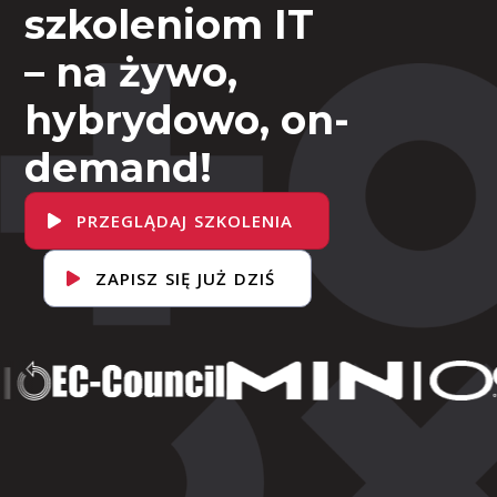
szkoleniom IT
– na żywo,
hybrydowo, on-
demand!
PRZEGLĄDAJ SZKOLENIA
ZAPISZ SIĘ JUŻ DZIŚ