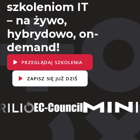
szkoleniom IT
– na żywo,
hybrydowo, on-
demand!
PRZEGLĄDAJ SZKOLENIA
ZAPISZ SIĘ JUŻ DZIŚ