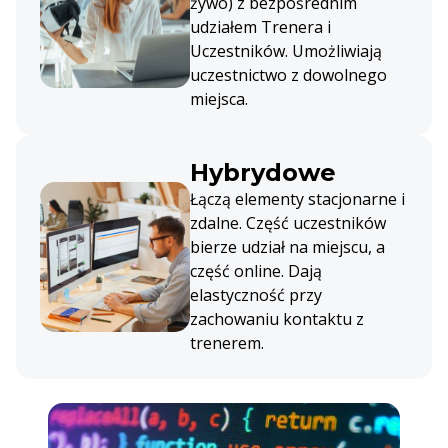
żywo) z bezpośrednim
udziałem Trenera i
Uczestników. Umożliwiają
uczestnictwo z dowolnego
miejsca.
Hybrydowe
Łączą elementy stacjonarne i
zdalne. Część uczestników
bierze udział na miejscu, a
część online. Dają
elastyczność przy
zachowaniu kontaktu z
trenerem.