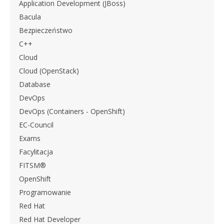
Application Development (JBoss)
Bacula
Bezpieczeństwo
C++
Cloud
Cloud (OpenStack)
Database
DevOps
DevOps (Containers - OpenShift)
EC-Council
Exams
Facylitacja
FITSM®
OpenShift
Programowanie
Red Hat
Red Hat Developer