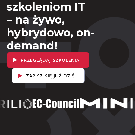
szkoleniom IT
– na żywo,
hybrydowo, on-
demand!
PRZEGLĄDAJ SZKOLENIA
ZAPISZ SIĘ JUŻ DZIŚ