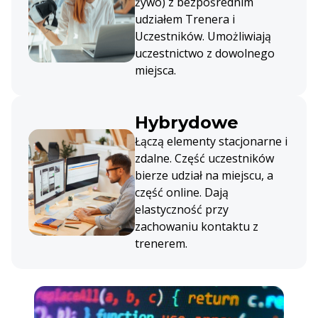
żywo) z bezpośrednim
udziałem Trenera i
Uczestników. Umożliwiają
uczestnictwo z dowolnego
miejsca.
Hybrydowe
Łączą elementy stacjonarne i
zdalne. Część uczestników
bierze udział na miejscu, a
część online. Dają
elastyczność przy
zachowaniu kontaktu z
trenerem.