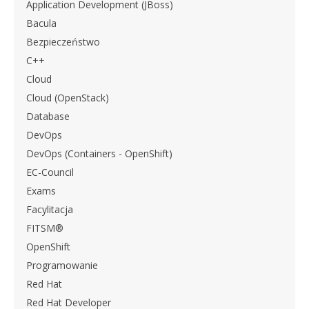
Application Development (JBoss)
Bacula
Bezpieczeństwo
C++
Cloud
Cloud (OpenStack)
Database
DevOps
DevOps (Containers - OpenShift)
EC-Council
Exams
Facylitacja
FITSM®
OpenShift
Programowanie
Red Hat
Red Hat Developer