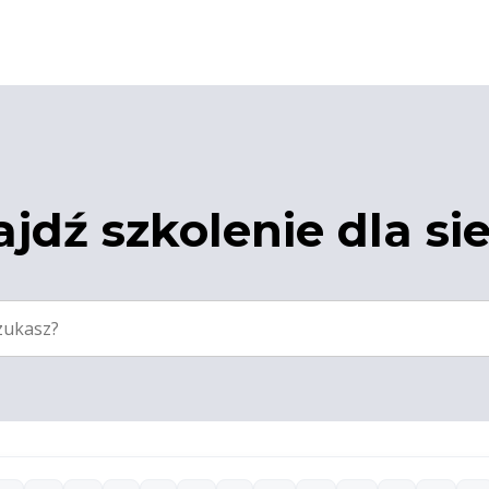
jdź szkolenie dla si