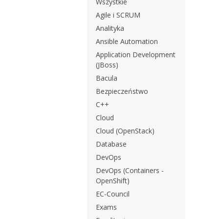
Wszystkie
Agile i SCRUM
Analityka
Ansible Automation
Application Development
(JBoss)
Bacula
Bezpieczeństwo
C++
Cloud
Cloud (OpenStack)
Database
DevOps
DevOps (Containers -
OpenShift)
EC-Council
Exams