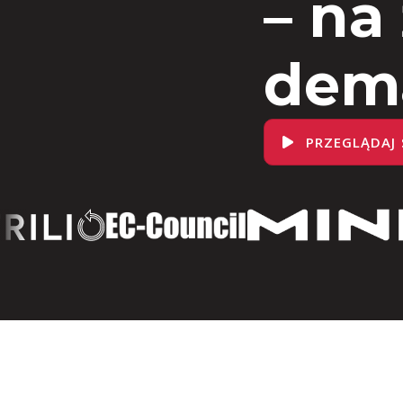
– na
dem
PRZEGLĄDAJ 