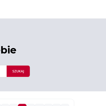
ebie
SZUKAJ