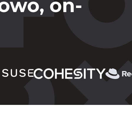
owo, on-