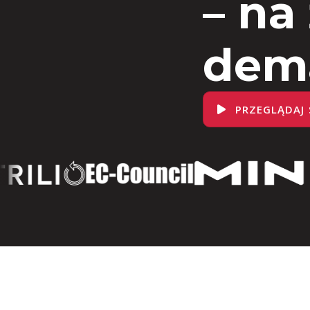
– na
dem
PRZEGLĄDAJ 