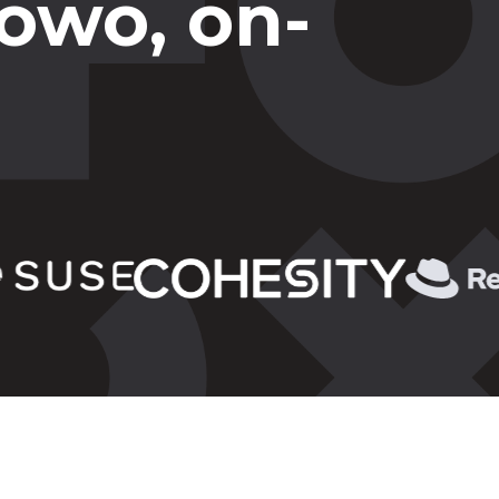
owo, on-