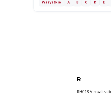
Wszystkie
A
B
C
D
E
R
RH018 Virtualizat