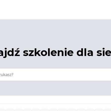
jdź szkolenie dla si