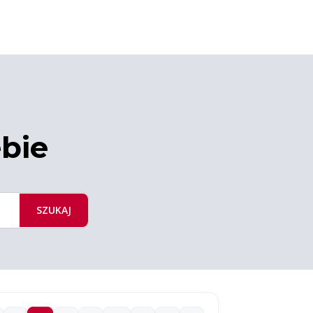
ebie
SZUKAJ