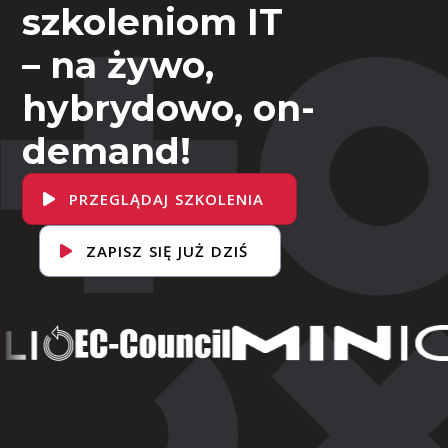
szkoleniom IT
– na żywo,
hybrydowo, on-
demand!
PRZEGLĄDAJ SZKOLENIA
ZAPISZ SIĘ JUŻ DZIŚ