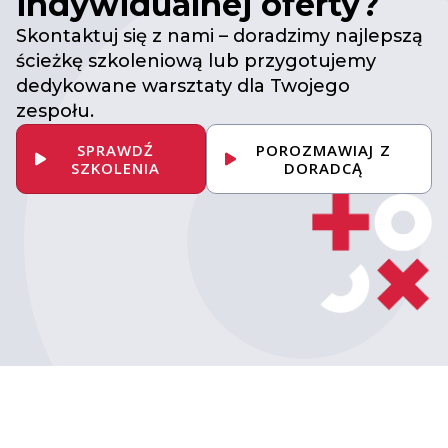
indywidualnej oferty?
Skontaktuj się z nami – doradzimy najlepszą
ścieżkę szkoleniową lub przygotujemy
dedykowane warsztaty dla Twojego
zespołu.
SPRAWDŹ
POROZMAWIAJ Z
SZKOLENIA
DORADCĄ