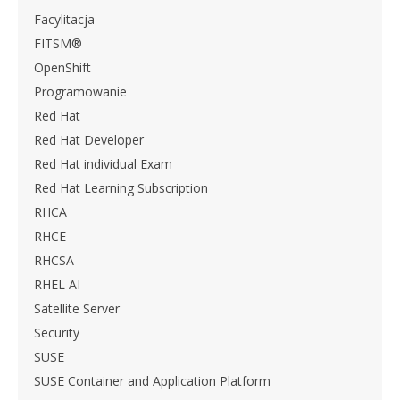
Facylitacja
FITSM®
OpenShift
Programowanie
Red Hat
Red Hat Developer
Red Hat individual Exam
Red Hat Learning Subscription
RHCA
RHCE
RHCSA
RHEL AI
Satellite Server
Security
SUSE
SUSE Container and Application Platform