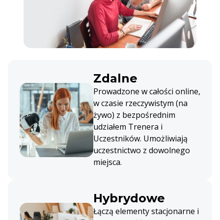
Zdalne
Prowadzone w całości online,
w czasie rzeczywistym (na
żywo) z bezpośrednim
udziałem Trenera i
Uczestników. Umożliwiają
uczestnictwo z dowolnego
miejsca.
Hybrydowe
Łączą elementy stacjonarne i