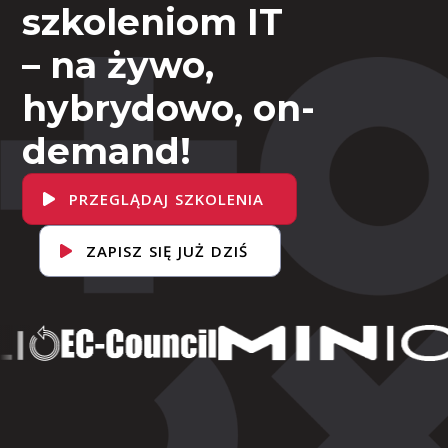
szkoleniom IT
– na żywo,
hybrydowo, on-
demand!
PRZEGLĄDAJ SZKOLENIA
ZAPISZ SIĘ JUŻ DZIŚ