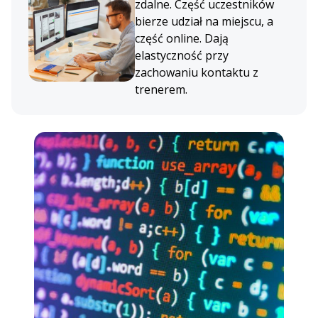
zdalne. Część uczestników
bierze udział na miejscu, a
część online. Dają
elastyczność przy
zachowaniu kontaktu z
trenerem.