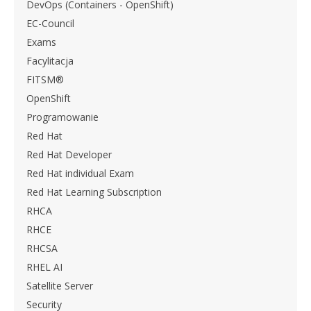
DevOps (Containers - OpenShift)
EC-Council
Exams
Facylitacja
FITSM®
OpenShift
Programowanie
Red Hat
Red Hat Developer
Red Hat individual Exam
Red Hat Learning Subscription
RHCA
RHCE
RHCSA
RHEL AI
Satellite Server
Security