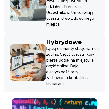
żywo) z bezpośrednim
udziałem Trenera i
Uczestników. Umożliwiają
uczestnictwo z dowolnego
miejsca.
Hybrydowe
Łączą elementy stacjonarne i
zdalne. Część uczestników
bierze udział na miejscu, a
część online. Dają
elastyczność przy
zachowaniu kontaktu z
trenerem.