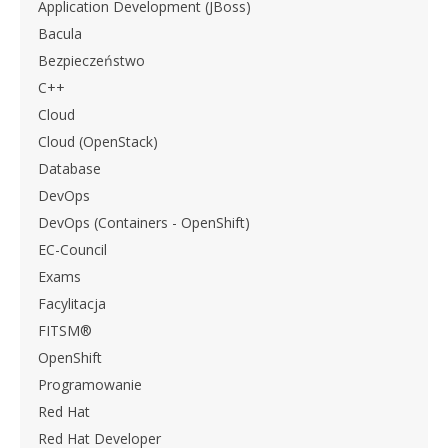
Application Development (JBoss)
Bacula
Bezpieczeństwo
C++
Cloud
Cloud (OpenStack)
Database
DevOps
DevOps (Containers - OpenShift)
EC-Council
Exams
Facylitacja
FITSM®
OpenShift
Programowanie
Red Hat
Red Hat Developer