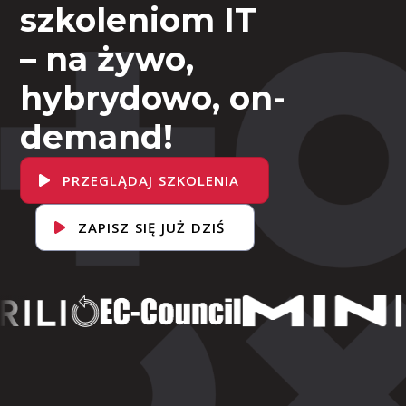
szkoleniom IT
– na żywo,
hybrydowo, on-
demand!
PRZEGLĄDAJ SZKOLENIA
ZAPISZ SIĘ JUŻ DZIŚ