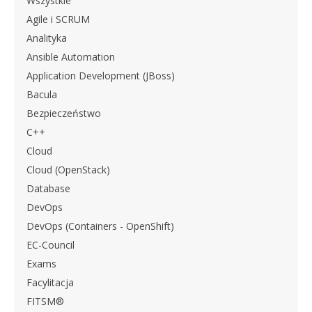
Wszystkie
Agile i SCRUM
Analityka
Ansible Automation
Application Development (JBoss)
Bacula
Bezpieczeństwo
C++
Cloud
Cloud (OpenStack)
Database
DevOps
DevOps (Containers - OpenShift)
EC-Council
Exams
Facylitacja
FITSM®