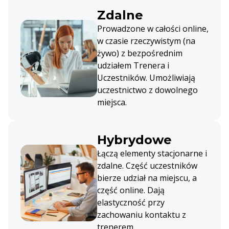
Zdalne
Prowadzone w całości online,
w czasie rzeczywistym (na
żywo) z bezpośrednim
udziałem Trenera i
Uczestników. Umożliwiają
uczestnictwo z dowolnego
miejsca.
Hybrydowe
Łączą elementy stacjonarne i
zdalne. Część uczestników
bierze udział na miejscu, a
część online. Dają
elastyczność przy
zachowaniu kontaktu z
trenerem.