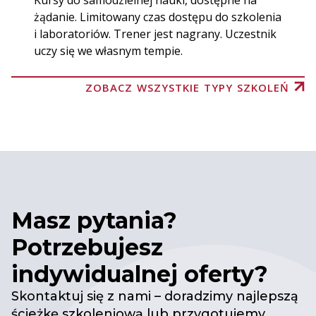
Kursy do samodzielnej nauki, dostępne na
żądanie. Limitowany czas dostępu do szkolenia
i laboratoriów. Trener jest nagrany. Uczestnik
uczy się we własnym tempie.
ZOBACZ WSZYSTKIE TYPY SZKOLEŃ
Masz pytania?
Potrzebujesz
indywidualnej oferty?
Skontaktuj się z nami – doradzimy najlepszą
ścieżkę szkoleniową lub przygotujemy