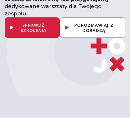
dedykowane warsztaty dla Twojego
zespołu.
SPRAWDŹ
POROZMAWIAJ Z
SZKOLENIA
DORADCĄ
Umów konsultację