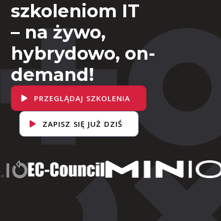
szkoleniom IT
– na żywo,
hybrydowo, on-
demand!
PRZEGLĄDAJ SZKOLENIA
ZAPISZ SIĘ JUŻ DZIŚ