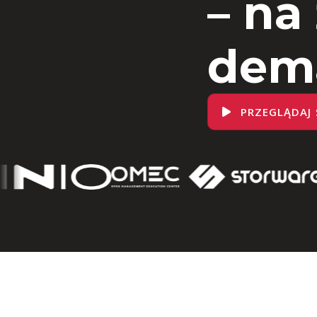
– na
dem
PRZEGLĄDAJ 