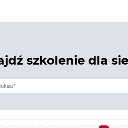
jdź szkolenie dla si