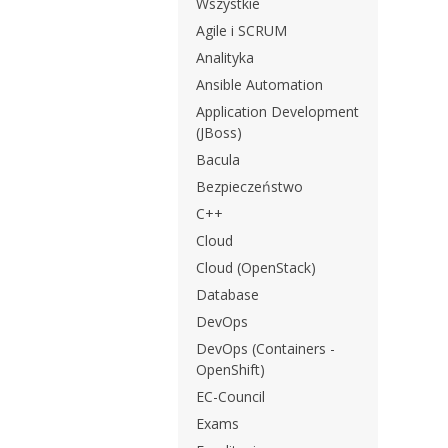
Wszystkie
Agile i SCRUM
Analityka
Ansible Automation
Application Development
(JBoss)
Bacula
Bezpieczeństwo
C++
Cloud
Cloud (OpenStack)
Database
DevOps
DevOps (Containers -
OpenShift)
EC-Council
Exams