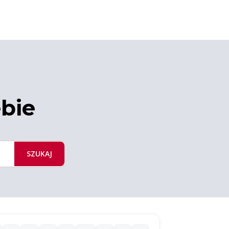
ebie
SZUKAJ