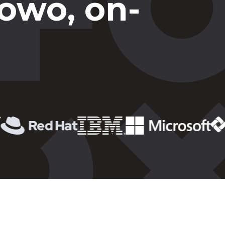
owo, on-