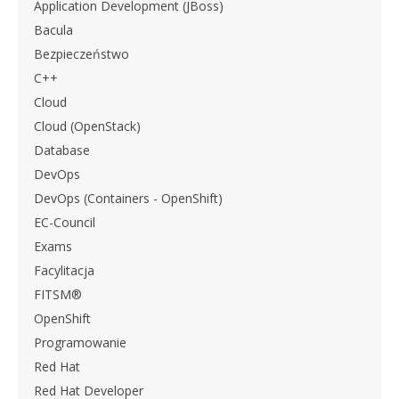
Application Development (JBoss)
Bacula
Bezpieczeństwo
C++
Cloud
Cloud (OpenStack)
Database
DevOps
DevOps (Containers - OpenShift)
EC-Council
Exams
Facylitacja
FITSM®
OpenShift
Programowanie
Red Hat
Red Hat Developer