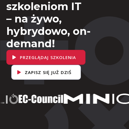
szkoleniom IT
– na żywo,
hybrydowo, on-
demand!
PRZEGLĄDAJ SZKOLENIA
ZAPISZ SIĘ JUŻ DZIŚ