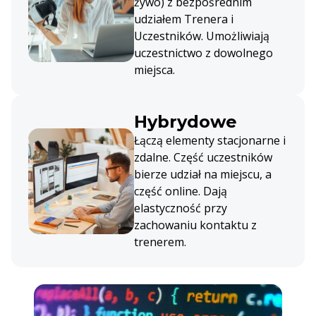
żywo) z bezpośrednim
udziałem Trenera i
Uczestników. Umożliwiają
uczestnictwo z dowolnego
miejsca.
Hybrydowe
Łączą elementy stacjonarne i
zdalne. Część uczestników
bierze udział na miejscu, a
część online. Dają
elastyczność przy
zachowaniu kontaktu z
trenerem.