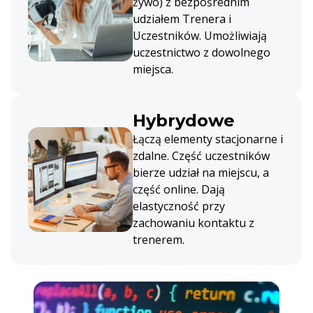
żywo) z bezpośrednim
udziałem Trenera i
Uczestników. Umożliwiają
uczestnictwo z dowolnego
miejsca.
Hybrydowe
Łączą elementy stacjonarne i
zdalne. Część uczestników
bierze udział na miejscu, a
część online. Dają
elastyczność przy
zachowaniu kontaktu z
trenerem.