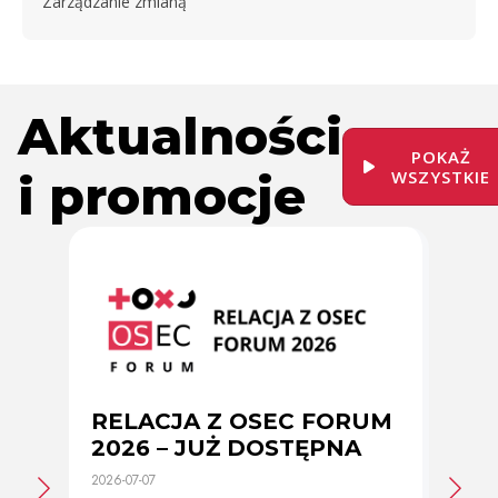
Zarządzanie zmianą
Aktualności
POKAŻ
i promocje
WSZYSTKIE
RELACJA Z OSEC FORUM
Zmi
2026 – JUŻ DOSTĘPNA
cer
2026-07-07
2026-0