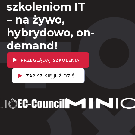
szkoleniom IT
– na żywo,
hybrydowo, on-
demand!
PRZEGLĄDAJ SZKOLENIA
ZAPISZ SIĘ JUŻ DZIŚ