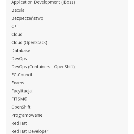
Application Development (JBoss)
Bacula
Bezpieczeństwo
C++
Cloud
Cloud (OpenStack)
Database
DevOps
DevOps (Containers - OpenShift)
EC-Council
Exams
Facylitacja
FITSM®
OpenShift
Programowanie
Red Hat
Red Hat Developer