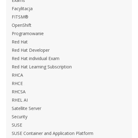
Exams
Facylitacja
FITSM®
OpenShift
Programowanie
Red Hat
Red Hat Developer
Red Hat individual Exam
Red Hat Learning Subscription
RHCA
RHCE
RHCSA
RHEL AI
Satellite Server
Security
SUSE
SUSE Container and Application Platform