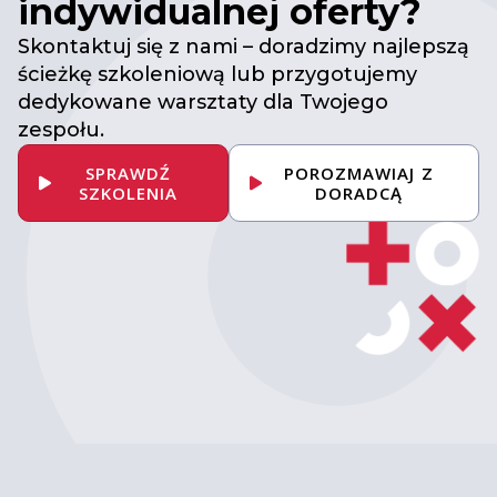
indywidualnej oferty?
Skontaktuj się z nami – doradzimy najlepszą
ścieżkę szkoleniową lub przygotujemy
dedykowane warsztaty dla Twojego
zespołu.
SPRAWDŹ
POROZMAWIAJ Z
SZKOLENIA
DORADCĄ