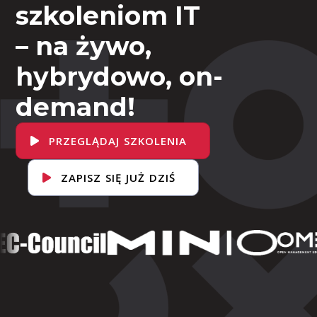
szkoleniom IT
– na żywo,
hybrydowo, on-
demand!
PRZEGLĄDAJ SZKOLENIA
ZAPISZ SIĘ JUŻ DZIŚ