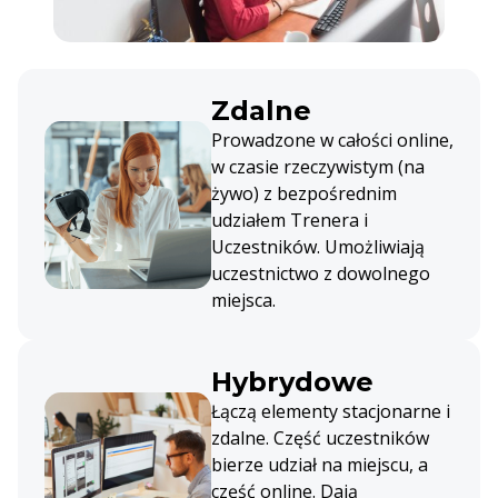
Zdalne
Prowadzone w całości online,
w czasie rzeczywistym (na
żywo) z bezpośrednim
udziałem Trenera i
Uczestników. Umożliwiają
uczestnictwo z dowolnego
miejsca.
Hybrydowe
Łączą elementy stacjonarne i
zdalne. Część uczestników
bierze udział na miejscu, a
część online. Dają