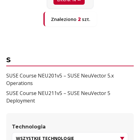
Znaleziono
2
szt.
S
SUSE Course NEU201v5 – SUSE NeuVector 5.x
Operations
SUSE Course NEU211v5 – SUSE NeuVector 5
Deployment
Technologia