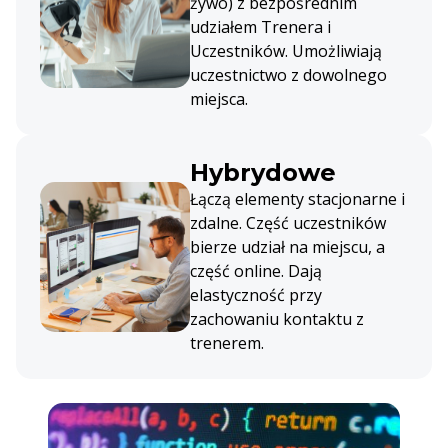
żywo) z bezpośrednim
udziałem Trenera i
Uczestników. Umożliwiają
uczestnictwo z dowolnego
miejsca.
Hybrydowe
Łączą elementy stacjonarne i
zdalne. Część uczestników
bierze udział na miejscu, a
część online. Dają
elastyczność przy
zachowaniu kontaktu z
trenerem.