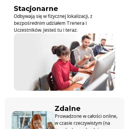
Stacjonarne
Odbywają się w fizycznej lokalizacji, z
bezpośrednim udziałem Trenera i
Uczestników. Jesteś tu i teraz.
Zdalne
Prowadzone w całości online,
w czasie rzeczywistym (na