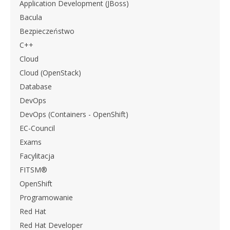
Application Development (JBoss)
Bacula
Bezpieczeństwo
C++
Cloud
Cloud (OpenStack)
Database
DevOps
DevOps (Containers - OpenShift)
EC-Council
Exams
Facylitacja
FITSM®
OpenShift
Programowanie
Red Hat
Red Hat Developer