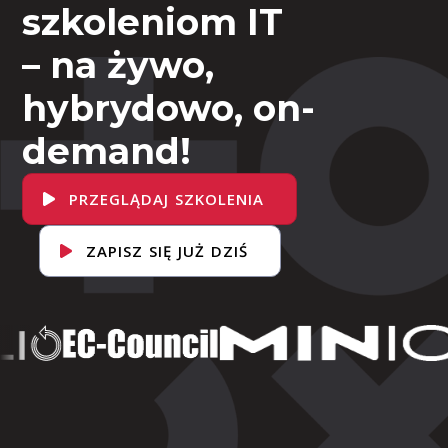
szkoleniom IT
– na żywo,
hybrydowo, on-
demand!
PRZEGLĄDAJ SZKOLENIA
ZAPISZ SIĘ JUŻ DZIŚ