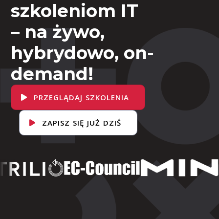
szkoleniom IT
– na żywo,
hybrydowo, on-
demand!
PRZEGLĄDAJ SZKOLENIA
ZAPISZ SIĘ JUŻ DZIŚ