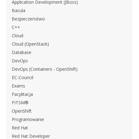
Application Development (JBoss)
Bacula
Bezpieczeństwo
C++
Cloud
Cloud (OpenStack)
Database
DevOps
DevOps (Containers - OpenShift)
EC-Council
Exams
Facylitacja
FITSM®
OpenShift
Programowanie
Red Hat
Red Hat Developer