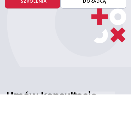
SZKOLENIA
DORADCĄ
Umów konsultację
z ekspertem
Porozmawiaj z naszym
ekspertem IT – poznaj