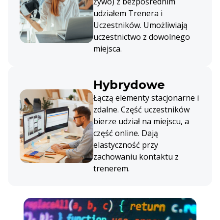
żywo) z bezpośrednim
udziałem Trenera i
Uczestników. Umożliwiają
uczestnictwo z dowolnego
miejsca.
Hybrydowe
Łączą elementy stacjonarne i
zdalne. Część uczestników
bierze udział na miejscu, a
część online. Dają
elastyczność przy
zachowaniu kontaktu z
trenerem.