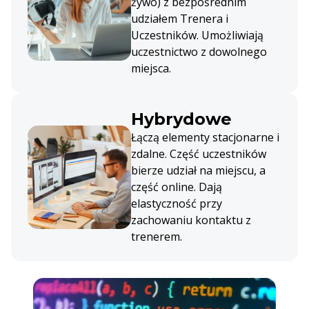
żywo) z bezpośrednim
udziałem Trenera i
Uczestników. Umożliwiają
uczestnictwo z dowolnego
miejsca.
Hybrydowe
Łączą elementy stacjonarne i
zdalne. Część uczestników
bierze udział na miejscu, a
część online. Dają
elastyczność przy
zachowaniu kontaktu z
trenerem.