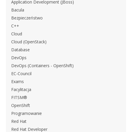
Application Development (JBoss)
Bacula
Bezpieczeństwo
C++
Cloud
Cloud (OpenStack)
Database
DevOps
DevOps (Containers - OpenShift)
EC-Council
Exams
Facylitacja
FITSM®
OpenShift
Programowanie
Red Hat
Red Hat Developer