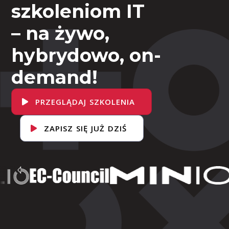
szkoleniom IT
– na żywo,
hybrydowo, on-
demand!
PRZEGLĄDAJ SZKOLENIA
ZAPISZ SIĘ JUŻ DZIŚ