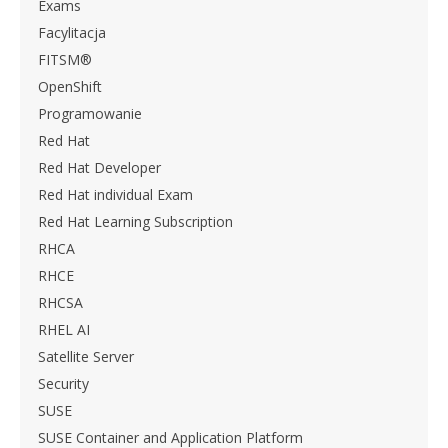
Exams
Facylitacja
FITSM®
OpenShift
Programowanie
Red Hat
Red Hat Developer
Red Hat individual Exam
Red Hat Learning Subscription
RHCA
RHCE
RHCSA
RHEL AI
Satellite Server
Security
SUSE
SUSE Container and Application Platform