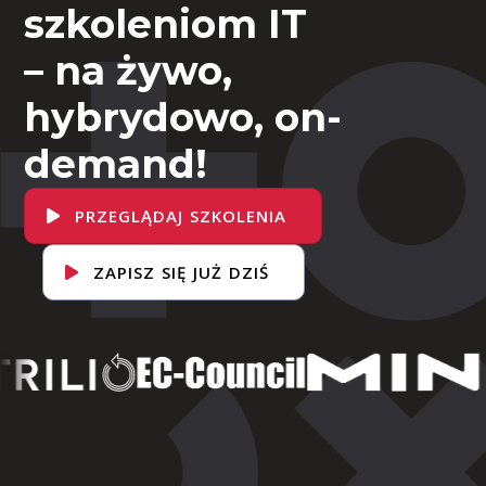
szkoleniom IT
– na żywo,
hybrydowo, on-
demand!
PRZEGLĄDAJ SZKOLENIA
ZAPISZ SIĘ JUŻ DZIŚ