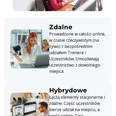
Zdalne
Prowadzone w całości online,
w czasie rzeczywistym (na
żywo) z bezpośrednim
udziałem Trenera i
Uczestników. Umożliwiają
uczestnictwo z dowolnego
miejsca.
Hybrydowe
Łączą elementy stacjonarne i
zdalne. Część uczestników
bierze udział na miejscu, a
część online. Dają