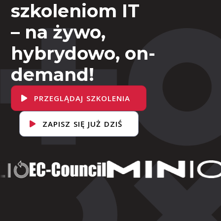
szkoleniom IT
– na żywo,
hybrydowo, on-
demand!
PRZEGLĄDAJ SZKOLENIA
ZAPISZ SIĘ JUŻ DZIŚ