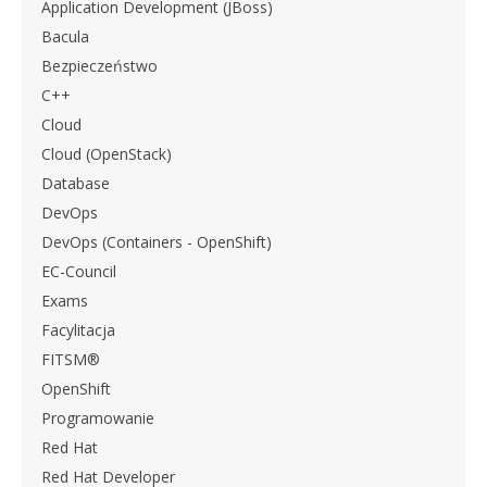
Application Development (JBoss)
Bacula
Bezpieczeństwo
C++
Cloud
Cloud (OpenStack)
Database
DevOps
DevOps (Containers - OpenShift)
EC-Council
Exams
Facylitacja
FITSM®
OpenShift
Programowanie
Red Hat
Red Hat Developer