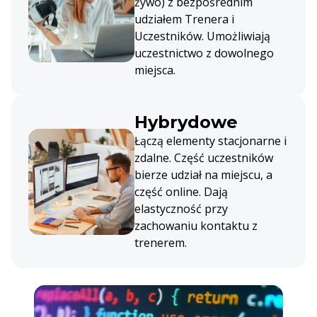
żywo) z bezpośrednim
udziałem Trenera i
Uczestników. Umożliwiają
uczestnictwo z dowolnego
miejsca.
Hybrydowe
Łączą elementy stacjonarne i
zdalne. Część uczestników
bierze udział na miejscu, a
część online. Dają
elastyczność przy
zachowaniu kontaktu z
trenerem.