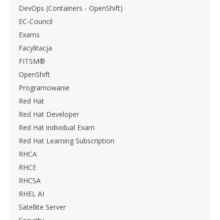
DevOps (Containers - OpenShift)
EC-Council
Exams
Facylitacja
FITSM®
OpenShift
Programowanie
Red Hat
Red Hat Developer
Red Hat individual Exam
Red Hat Learning Subscription
RHCA
RHCE
RHCSA
RHEL AI
Satellite Server