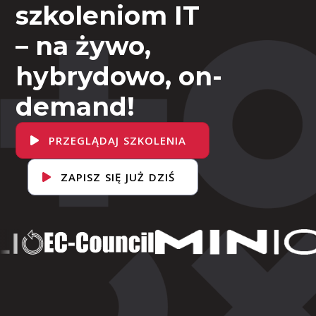
szkoleniom IT
– na żywo,
hybrydowo, on-
demand!
PRZEGLĄDAJ SZKOLENIA
ZAPISZ SIĘ JUŻ DZIŚ