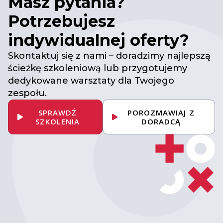
Masz pytania?
Potrzebujesz
indywidualnej oferty?
Skontaktuj się z nami – doradzimy najlepszą
ścieżkę szkoleniową lub przygotujemy
dedykowane warsztaty dla Twojego
zespołu.
SPRAWDŹ
POROZMAWIAJ Z
SZKOLENIA
DORADCĄ