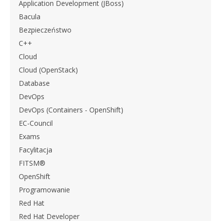
Application Development (JBoss)
Bacula
Bezpieczeństwo
C++
Cloud
Cloud (OpenStack)
Database
DevOps
DevOps (Containers - OpenShift)
EC-Council
Exams
Facylitacja
FITSM®
OpenShift
Programowanie
Red Hat
Red Hat Developer