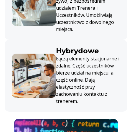
żywo) z bezpośrednim
udziałem Trenera i
Uczestników. Umożliwiają
uczestnictwo z dowolnego
miejsca.
Hybrydowe
Łączą elementy stacjonarne i
zdalne. Część uczestników
bierze udział na miejscu, a
część online. Dają
elastyczność przy
zachowaniu kontaktu z
trenerem.