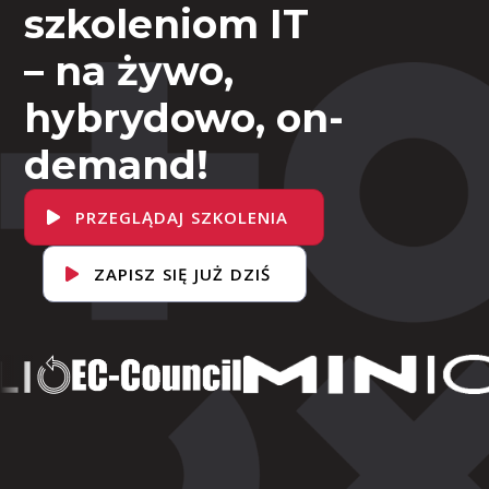
szkoleniom IT
– na żywo,
hybrydowo, on-
demand!
PRZEGLĄDAJ SZKOLENIA
ZAPISZ SIĘ JUŻ DZIŚ