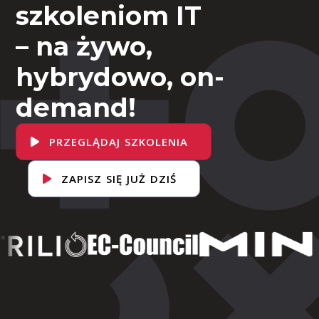
szkoleniom IT
– na żywo,
hybrydowo, on-
demand!
PRZEGLĄDAJ SZKOLENIA
ZAPISZ SIĘ JUŻ DZIŚ