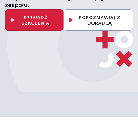
zespołu.
SPRAWDŹ
POROZMAWIAJ Z
SZKOLENIA
DORADCĄ
Umów konsultację
z ekspertem