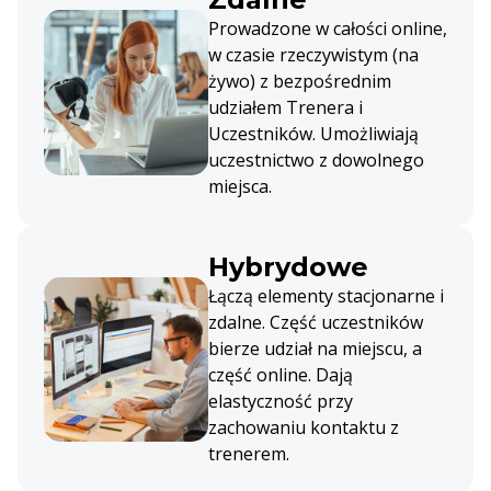
Prowadzone w całości online,
w czasie rzeczywistym (na
żywo) z bezpośrednim
udziałem Trenera i
Uczestników. Umożliwiają
uczestnictwo z dowolnego
miejsca.
Hybrydowe
Łączą elementy stacjonarne i
zdalne. Część uczestników
bierze udział na miejscu, a
część online. Dają
elastyczność przy
zachowaniu kontaktu z
trenerem.