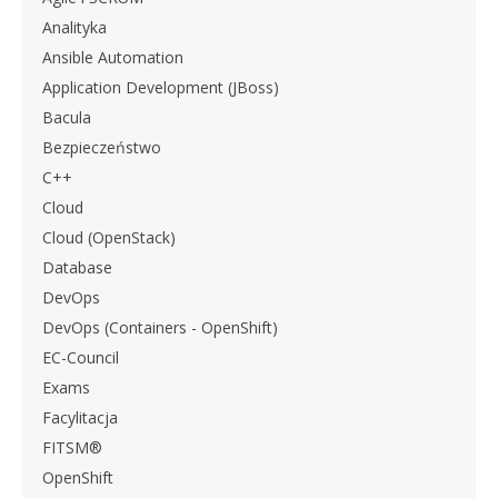
Analityka
Ansible Automation
Application Development (JBoss)
Bacula
Bezpieczeństwo
C++
Cloud
Cloud (OpenStack)
Database
DevOps
DevOps (Containers - OpenShift)
EC-Council
Exams
Facylitacja
FITSM®
OpenShift