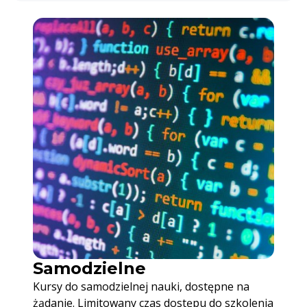
Samodzielne
Kursy do samodzielnej nauki, dostępne na
żądanie. Limitowany czas dostępu do szkolenia