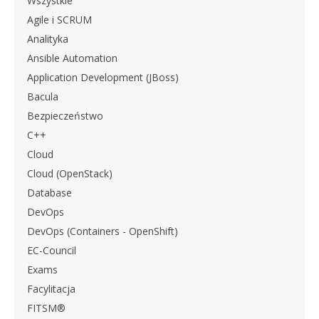
Wszystkie
Agile i SCRUM
Analityka
Ansible Automation
Application Development (JBoss)
Bacula
Bezpieczeństwo
C++
Cloud
Cloud (OpenStack)
Database
DevOps
DevOps (Containers - OpenShift)
EC-Council
Exams
Facylitacja
FITSM®