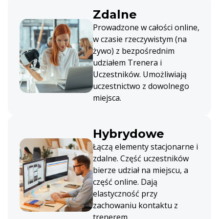
Zdalne
Prowadzone w całości online,
w czasie rzeczywistym (na
żywo) z bezpośrednim
udziałem Trenera i
Uczestników. Umożliwiają
uczestnictwo z dowolnego
miejsca.
Hybrydowe
Łączą elementy stacjonarne i
zdalne. Część uczestników
bierze udział na miejscu, a
część online. Dają
elastyczność przy
zachowaniu kontaktu z
trenerem.