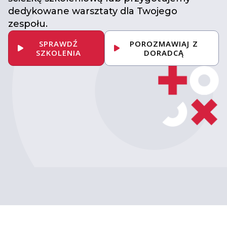
dedykowane warsztaty dla Twojego
zespołu.
SPRAWDŹ
POROZMAWIAJ Z
SZKOLENIA
DORADCĄ
Umów konsultację