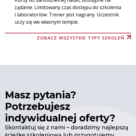
Kursy do samodzielnej nauki, dostępne na
żądanie. Limitowany czas dostępu do szkolenia
i laboratoriów. Trener jest nagrany. Uczestnik
uczy się we własnym tempie.
ZOBACZ WSZYSTKIE TYPY SZKOLEŃ
Masz pytania?
Potrzebujesz
indywidualnej oferty?
Skontaktuj się z nami – doradzimy najlepszą
ścieżkę szkoleniową lub przygotujemy