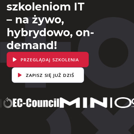
szkoleniom IT
– na żywo,
hybrydowo, on-
demand!
PRZEGLĄDAJ SZKOLENIA
ZAPISZ SIĘ JUŻ DZIŚ