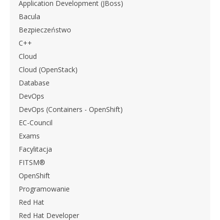
Application Development (JBoss)
Bacula
Bezpieczeństwo
C++
Cloud
Cloud (OpenStack)
Database
DevOps
DevOps (Containers - OpenShift)
EC-Council
Exams
Facylitacja
FITSM®
OpenShift
Programowanie
Red Hat
Red Hat Developer