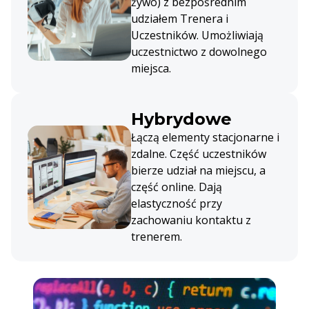
żywo) z bezpośrednim
udziałem Trenera i
Uczestników. Umożliwiają
uczestnictwo z dowolnego
miejsca.
Hybrydowe
Łączą elementy stacjonarne i
zdalne. Część uczestników
bierze udział na miejscu, a
część online. Dają
elastyczność przy
zachowaniu kontaktu z
trenerem.