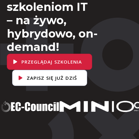
szkoleniom IT
– na żywo,
hybrydowo, on-
demand!
PRZEGLĄDAJ SZKOLENIA
ZAPISZ SIĘ JUŻ DZIŚ