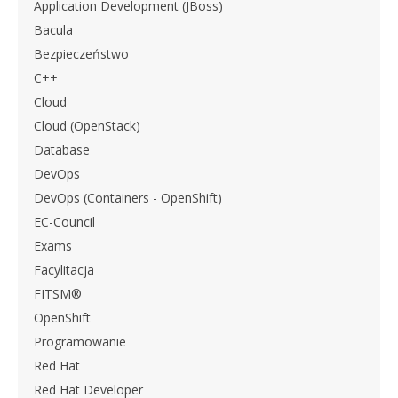
Application Development (JBoss)
Bacula
Bezpieczeństwo
C++
Cloud
Cloud (OpenStack)
Database
DevOps
DevOps (Containers - OpenShift)
EC-Council
Exams
Facylitacja
FITSM®
OpenShift
Programowanie
Red Hat
Red Hat Developer