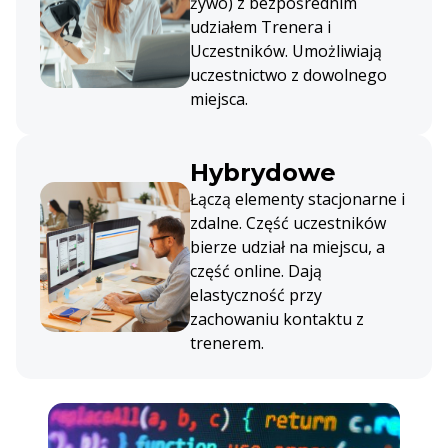
żywo) z bezpośrednim
udziałem Trenera i
Uczestników. Umożliwiają
uczestnictwo z dowolnego
miejsca.
Hybrydowe
Łączą elementy stacjonarne i
zdalne. Część uczestników
bierze udział na miejscu, a
część online. Dają
elastyczność przy
zachowaniu kontaktu z
trenerem.