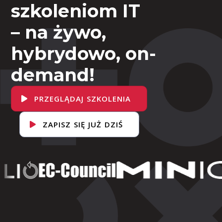
szkoleniom IT
– na żywo,
hybrydowo, on-
demand!
PRZEGLĄDAJ SZKOLENIA
ZAPISZ SIĘ JUŻ DZIŚ