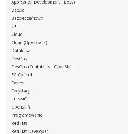
Application Development (JBoss)
Bacula
Bezpieczeństwo
C++
Cloud
Cloud (OpenStack)
Database
DevOps
DevOps (Containers - OpenShift)
EC-Council
Exams
Facylitacja
FITSM®
OpenShift
Programowanie
Red Hat
Red Hat Developer