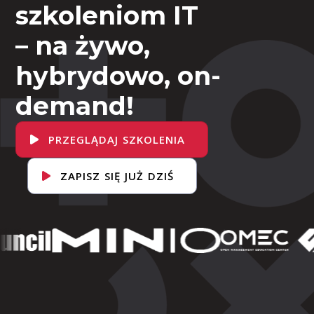
szkoleniom IT
– na żywo,
hybrydowo, on-
demand!
PRZEGLĄDAJ SZKOLENIA
ZAPISZ SIĘ JUŻ DZIŚ