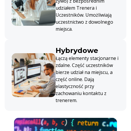
żywo) z bezpośrednim
udziałem Trenera i
Uczestników. Umożliwiają
uczestnictwo z dowolnego
miejsca.
Hybrydowe
Łączą elementy stacjonarne i
zdalne. Część uczestników
bierze udział na miejscu, a
część online. Dają
elastyczność przy
zachowaniu kontaktu z
trenerem.