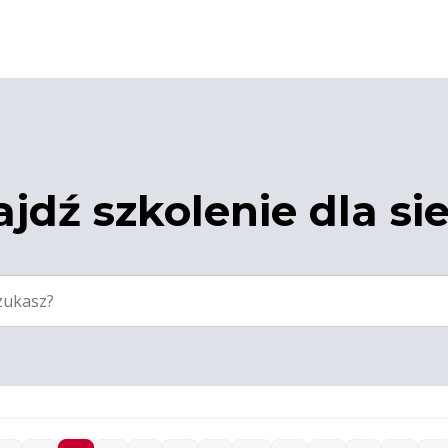
jdź szkolenie dla si