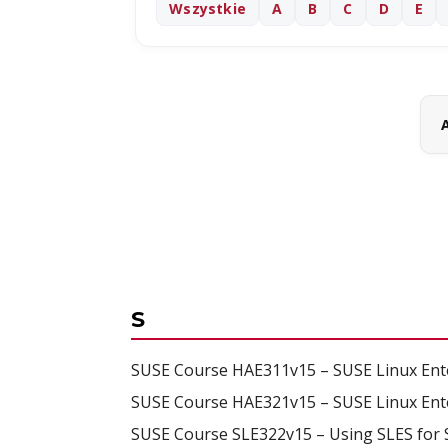
Wszystkie
A
B
C
D
E
A
S
SUSE Course HAE311v15 – SUSE Linux Enter
SUSE Course HAE321v15 – SUSE Linux Enter
SUSE Course SLE322v15 – Using SLES for S