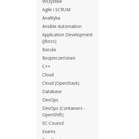
Wszystkie
Agile i SCRUM
Analityka
Ansible Automation
Application Development
(JBoss)
Bacula
Bezpieczeństwo
C++
Cloud
Cloud (OpenStack)
Database
DevOps
DevOps (Containers -
OpenShift)
EC-Council
Exams