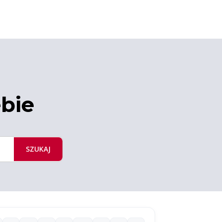
ebie
SZUKAJ