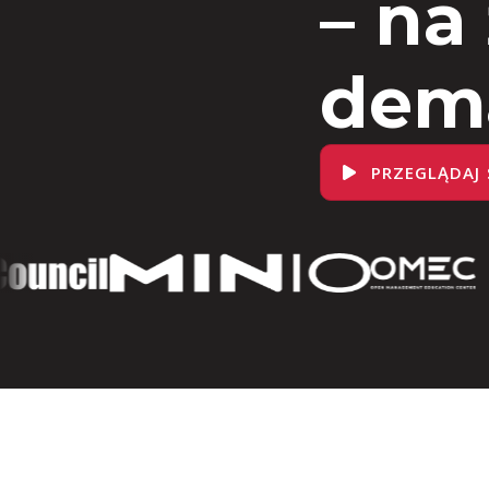
– na
dem
PRZEGLĄDAJ 