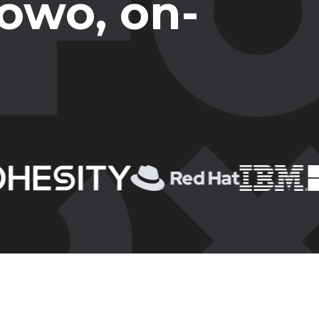
owo, on-