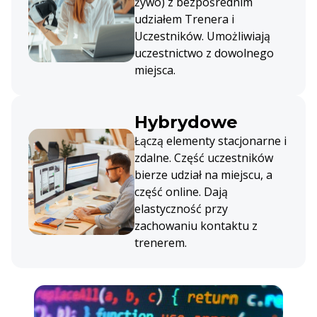
żywo) z bezpośrednim
udziałem Trenera i
Uczestników. Umożliwiają
uczestnictwo z dowolnego
miejsca.
Hybrydowe
Łączą elementy stacjonarne i
zdalne. Część uczestników
bierze udział na miejscu, a
część online. Dają
elastyczność przy
zachowaniu kontaktu z
trenerem.