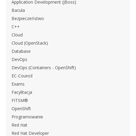
Application Development (JBoss)
Bacula
Bezpieczeństwo
C++
Cloud
Cloud (OpenStack)
Database
DevOps
DevOps (Containers - OpenShift)
EC-Council
Exams
Facylitacja
FITSM®
OpenShift
Programowanie
Red Hat
Red Hat Developer