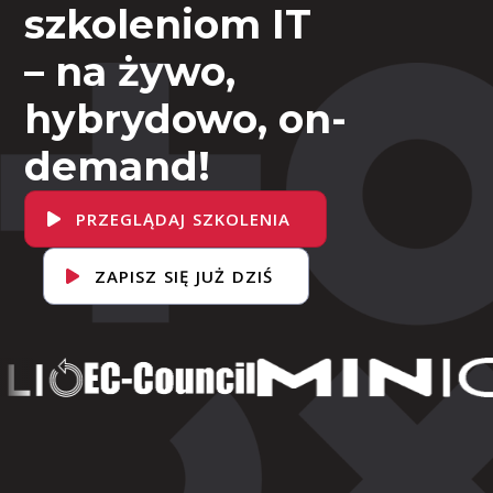
szkoleniom IT
– na żywo,
hybrydowo, on-
demand!
PRZEGLĄDAJ SZKOLENIA
ZAPISZ SIĘ JUŻ DZIŚ