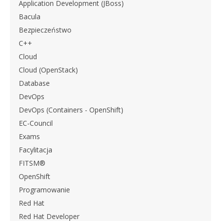
Application Development (JBoss)
Bacula
Bezpieczeństwo
C++
Cloud
Cloud (OpenStack)
Database
DevOps
DevOps (Containers - OpenShift)
EC-Council
Exams
Facylitacja
FITSM®
OpenShift
Programowanie
Red Hat
Red Hat Developer