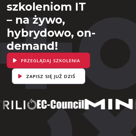
szkoleniom IT
– na żywo,
hybrydowo, on-
demand!
PRZEGLĄDAJ SZKOLENIA
ZAPISZ SIĘ JUŻ DZIŚ