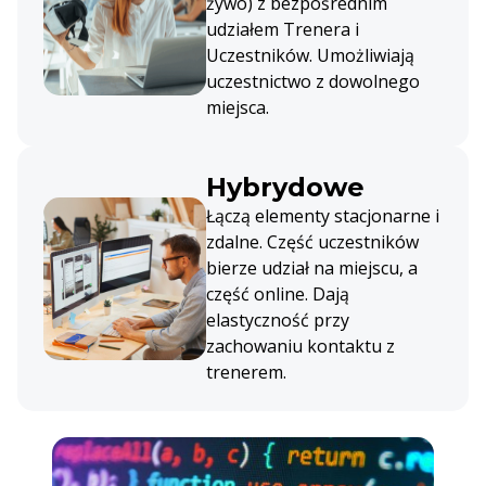
żywo) z bezpośrednim
udziałem Trenera i
Uczestników. Umożliwiają
uczestnictwo z dowolnego
miejsca.
Hybrydowe
Łączą elementy stacjonarne i
zdalne. Część uczestników
bierze udział na miejscu, a
część online. Dają
elastyczność przy
zachowaniu kontaktu z
trenerem.