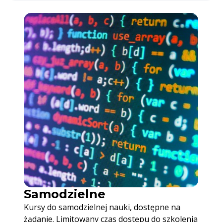
Samodzielne
Kursy do samodzielnej nauki, dostępne na
żądanie. Limitowany czas dostępu do szkolenia