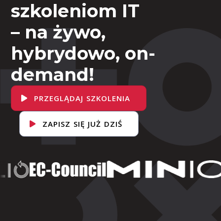
szkoleniom IT
– na żywo,
hybrydowo, on-
demand!
PRZEGLĄDAJ SZKOLENIA
ZAPISZ SIĘ JUŻ DZIŚ