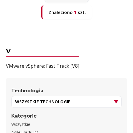
Znaleziono
1
szt.
V
VMware vSphere: Fast Track [V8]
Technologia
Kategorie
Wszystkie
Agile i SCRUM