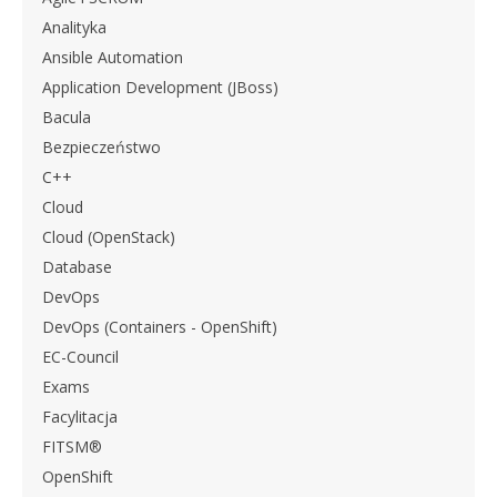
Analityka
Ansible Automation
Application Development (JBoss)
Bacula
Bezpieczeństwo
C++
Cloud
Cloud (OpenStack)
Database
DevOps
DevOps (Containers - OpenShift)
EC-Council
Exams
Facylitacja
FITSM®
OpenShift