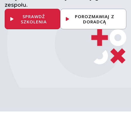
zespołu.
SPRAWDŹ
POROZMAWIAJ Z
SZKOLENIA
DORADCĄ
Umów konsultację
z ekspertem