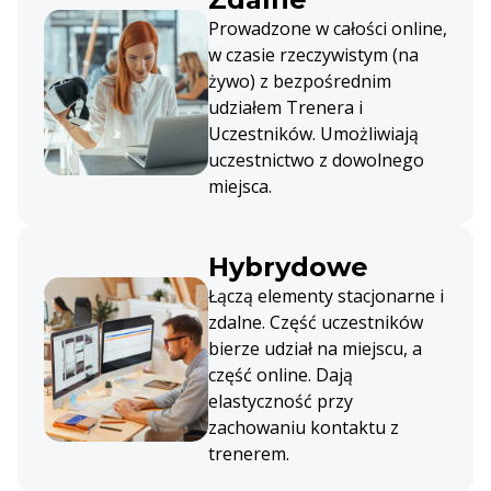
Prowadzone w całości online,
w czasie rzeczywistym (na
żywo) z bezpośrednim
udziałem Trenera i
Uczestników. Umożliwiają
uczestnictwo z dowolnego
miejsca.
Hybrydowe
Łączą elementy stacjonarne i
zdalne. Część uczestników
bierze udział na miejscu, a
część online. Dają
elastyczność przy
zachowaniu kontaktu z
trenerem.