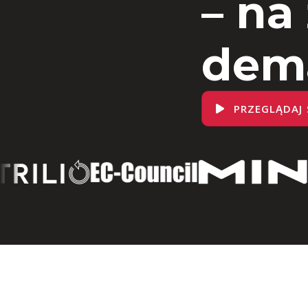
– na
dem
PRZEGLĄDAJ 