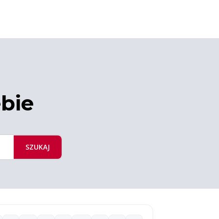
ebie
SZUKAJ