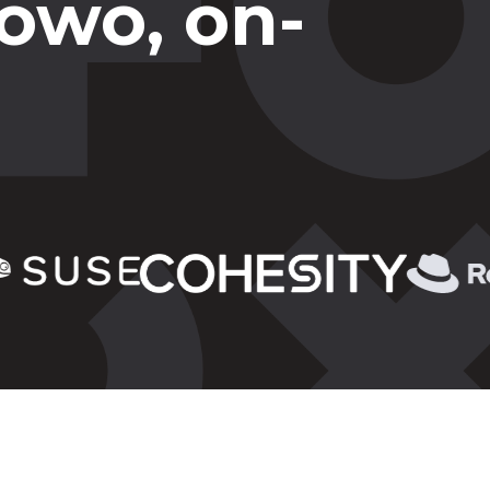
owo, on-