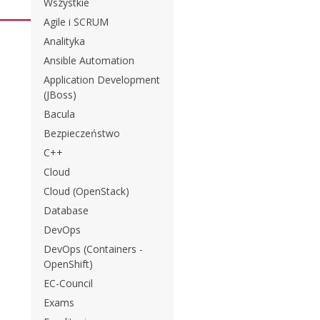
Wszystkie
Agile i SCRUM
Analityka
Ansible Automation
Application Development
(JBoss)
Bacula
Bezpieczeństwo
C++
Cloud
Cloud (OpenStack)
Database
DevOps
DevOps (Containers -
OpenShift)
EC-Council
Exams