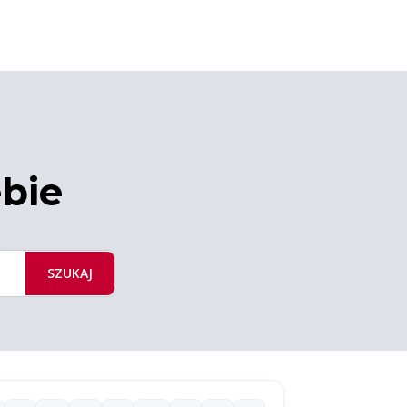
ebie
SZUKAJ