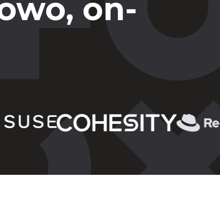
owo, on-