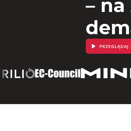
– na
dem
PRZEGLĄDAJ 