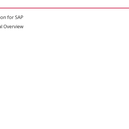
on for SAP
al Overview