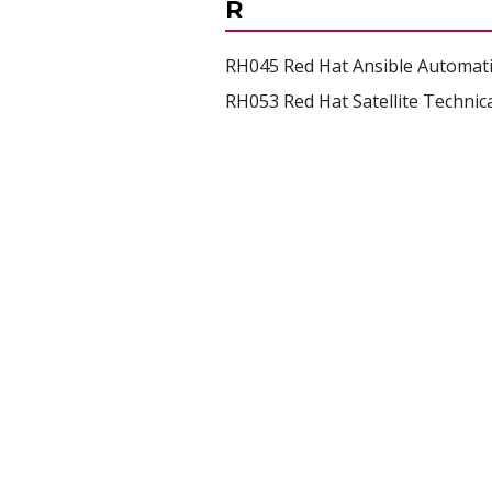
R
RH045 Red Hat Ansible Automati
RH053 Red Hat Satellite Technic